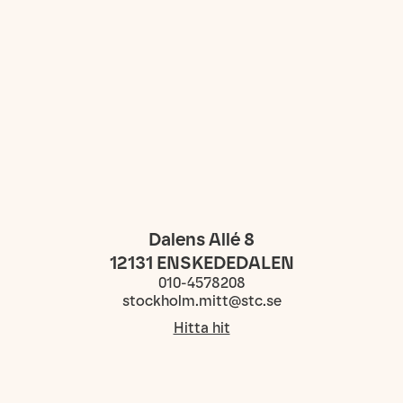
Dalens Allé 8
12131
ENSKEDEDALEN
010-4578208
stockholm.mitt@stc.se
Hitta hit