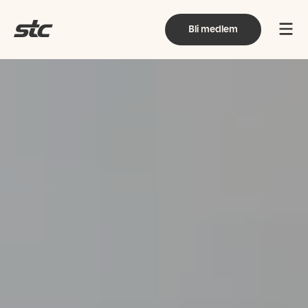
Bli medlem