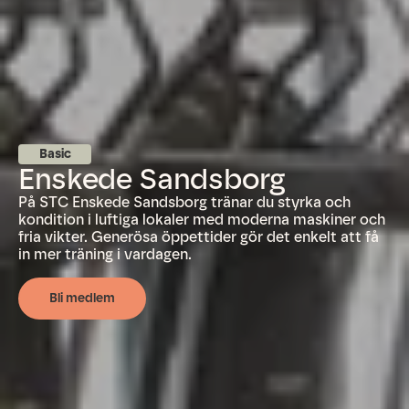
Basic
Enskede Sandsborg
På STC Enskede Sandsborg tränar du styrka och
kondition i luftiga lokaler med moderna maskiner och
fria vikter. Generösa öppettider gör det enkelt att få
in mer träning i vardagen.
Bli medlem