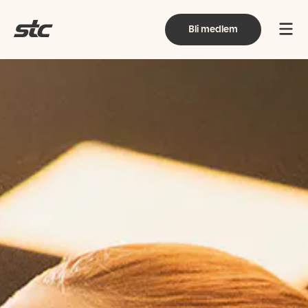
Bli medlem