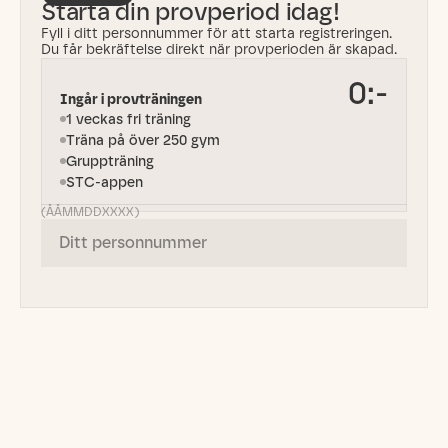
Starta din provperiod idag!
Fyll i ditt personnummer för att starta registreringen.
Du får bekräftelse direkt när provperioden är skapad.
0:-
Ingår i provträningen
1 veckas fri träning
Träna på över 250 gym
Gruppträning
STC-appen
(ÅÅMMDDXXXX)
Vanliga frågor och svar
Vad ingår i provträningen?