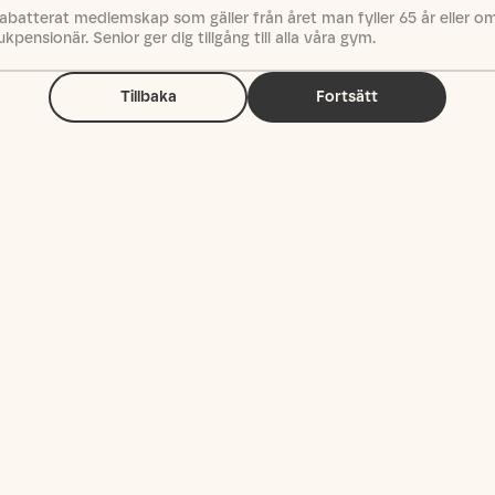
rabatterat medlemskap som gäller från året man fyller 65 år eller 
ukpensionär. Senior ger dig tillgång till alla våra gym.
Tillbaka
Fortsätt