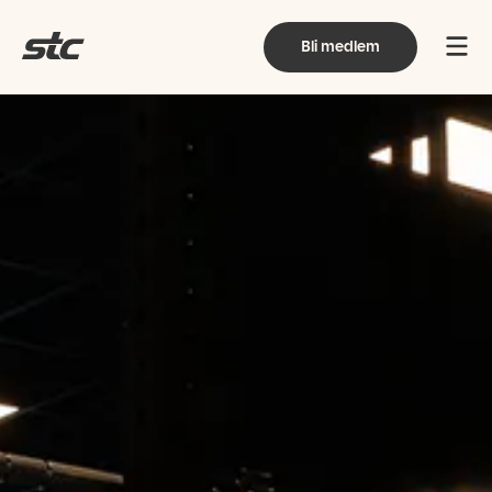
Bli medlem