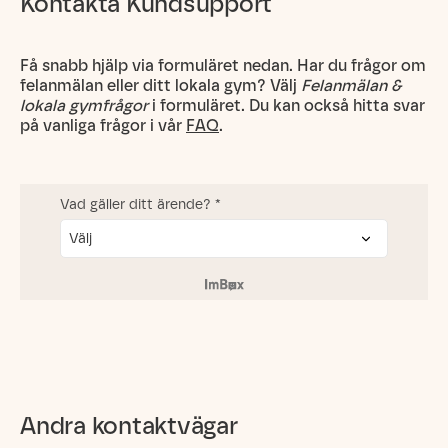
Kontakta Kundsupport
Få snabb hjälp via formuläret nedan. Har du frågor om
felanmälan eller ditt lokala gym? Välj
Felanmälan &
lokala gymfrågor
i formuläret. Du kan också hitta svar
på vanliga frågor i vår
FAQ
.
Andra kontaktvägar