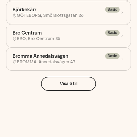
Björkekärr
Basic
GÖTEBORG, Smörslottsgatan 26
Bro Centrum
Basic
BRO, Bro Centrum 35
Bromma Annedalsvägen
Basic
BROMMA, Annedalsvägen 47
Visa
5
till