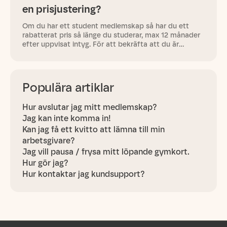
en prisjustering?
Om du har ett student medlemskap så har du ett
rabatterat pris så länge du studerar, max 12 månader
efter uppvisat intyg. För att bekräfta att du är
student/fortsatt studerar behöver du visa upp ditt
studentkort eller…
Populära artiklar
Hur avslutar jag mitt medlemskap?
Jag kan inte komma in!
Kan jag få ett kvitto att lämna till min
arbetsgivare?
Jag vill pausa / frysa mitt löpande gymkort.
Hur gör jag?
Hur kontaktar jag kundsupport?