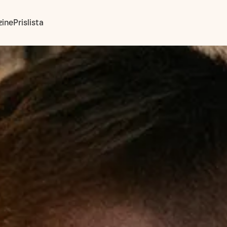
ine
Prislista