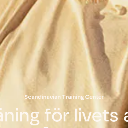
Scandinavian Training Center
ning för livets 