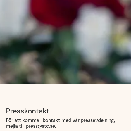
Presskontakt
För att komma i kontakt med vår pressavdelning,
mejla till
press@stc.se
.