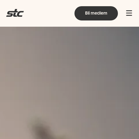
Bli medlem