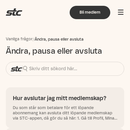
Bli medlem
Vanliga frågor
/
Ändra, pausa eller avsluta
Ändra, pausa eller avsluta
Hur avslutar jag mitt medlemskap?
Du som står som betalare för ett löpande
abonnemang kan avsluta ditt löpande medlemskap
via STC-appen, då gör du så här: 1. Gå till Profil, Mina
abonnemang, 2. Tryck på de tre prickarna vid
abonnemanget, 3. Tryck på Säg…