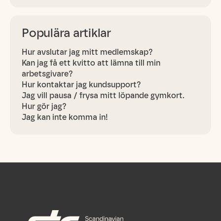
betala för, så…
Populära artiklar
Hur avslutar jag mitt medlemskap?
Kan jag få ett kvitto att lämna till min
arbetsgivare?
Hur kontaktar jag kundsupport?
Jag vill pausa / frysa mitt löpande gymkort.
Hur gör jag?
Jag kan inte komma in!