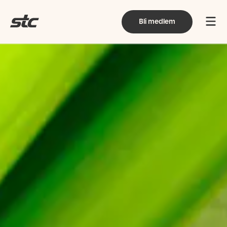
Bli medlem