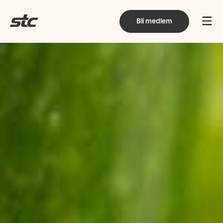
Bli medlem