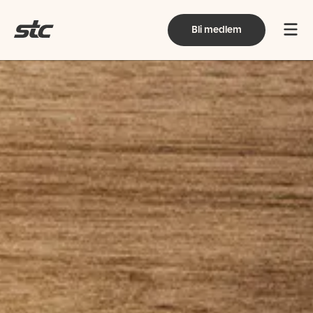
Bli medlem