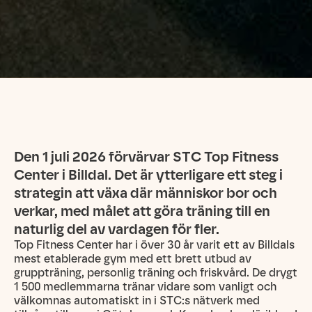
Den 1 juli 2026 förvärvar STC Top Fitness
Center i Billdal. Det är ytterligare ett steg i
strategin att växa där människor bor och
verkar, med målet att göra träning till en
naturlig del av vardagen för fler.
Top Fitness Center har i över 30 år varit ett av Billdals
mest etablerade gym med ett brett utbud av
gruppträning, personlig träning och friskvård. De drygt
1 500 medlemmarna tränar vidare som vanligt och
välkomnas automatiskt in i STC:s nätverk med