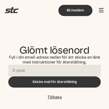
Bli medlem
Glömt lösenord
Fyll i din email-adress nedan för att skicka en länk
med instruktioner för återställning.
Skicka mail för återställning
Tillbaka