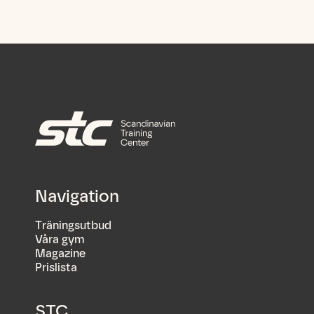
Navigation
Träningsutbud
Våra gym
Magazine
Prislista
STC