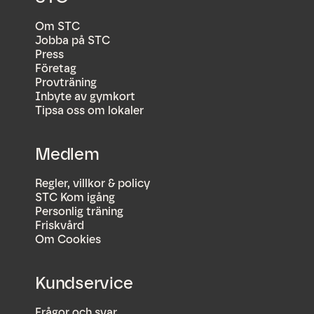
Om STC
Jobba på STC
Press
Företag
Provträning
Inbyte av gymkort
Tipsa oss om lokaler
Medlem
Regler, villkor & policy
STC Kom igång
Personlig träning
Friskvård
Om Cookies
Kundservice
Frågor och svar