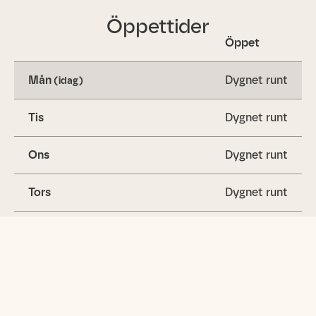
Öppettider
Öppet
Mån
Dygnet runt
(idag)
Tis
Dygnet runt
Ons
Dygnet runt
Tors
Dygnet runt
Fre
Dygnet runt
Lör
Dygnet runt
Sön
Dygnet runt