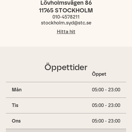
Lövholmsvägen 86
11765
STOCKHOLM
010-4578211
stockholm.syd@stc.se
Hitta hit
Öppettider
Öppet
Mån
05:00 - 23:00
Tis
05:00 - 23:00
Ons
05:00 - 23:00