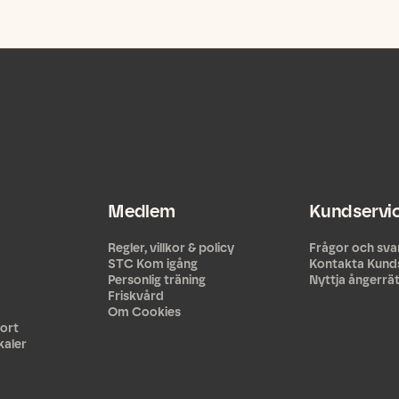
Medlem
Kundservi
Regler, villkor & policy
Frågor och sva
STC Kom igång
Kontakta Kund
Personlig träning
Nyttja ångerrä
Friskvård
Om Cookies
ort
kaler