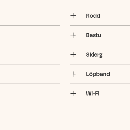
Rodd
Bastu
Skierg
Löpband
Wi-Fi