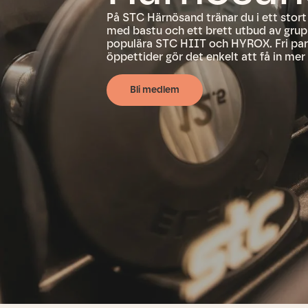
På STC Härnösand tränar du i ett sto
med bastu och ett brett utbud av gru
populära STC HIIT och HYROX. Fri par
öppettider gör det enkelt att få in mer 
Bli medlem