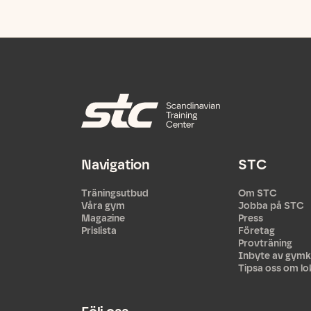
Navigation
STC
Träningsutbud
Om STC
Våra gym
Jobba på STC
Magazine
Press
Prislista
Företag
Provträning
Inbyte av gymk
Tipsa oss om lo