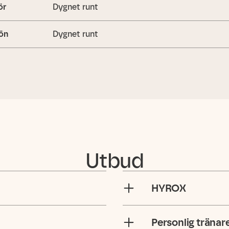
ör
Dygnet runt
ön
Dygnet runt
Utbud
HYROX
Personlig tränar