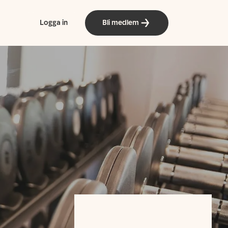
Logga in
Bli medlem