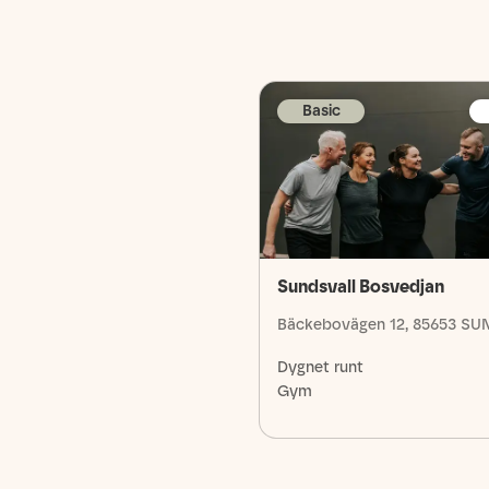
Basic
Sundsvall Bosvedjan
Bäckebovägen 12, 85653 S
Dygnet runt
Gym