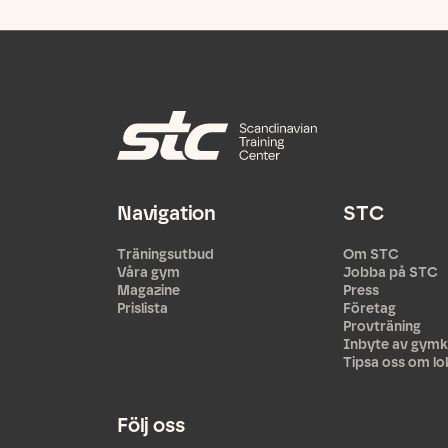
Navigation
STC
Träningsutbud
Om STC
Våra gym
Jobba på STC
Magazine
Press
Prislista
Företag
Provträning
Inbyte av gymk
Tipsa oss om lo
Följ oss