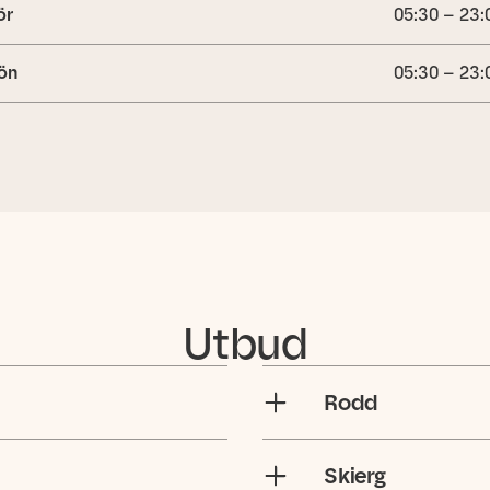
ör
05:30 – 23:
ön
05:30 – 23:
Utbud
Rodd
Skierg