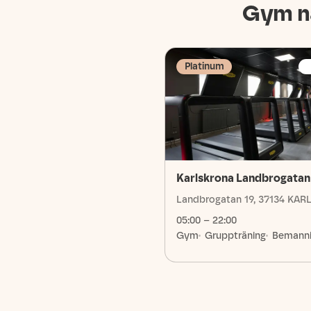
Gym n
Platinum
Karlskrona Landbrogatan
Landbrogatan 19, 37134 KA
05:00 – 22:00
Gym
Gruppträning
Bemann