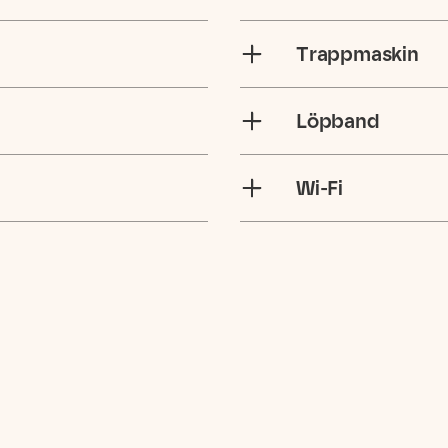
Trappmaskin
Löpband
Wi-Fi