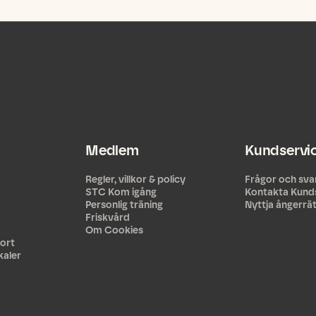
Medlem
Kundservi
Regler, villkor & policy
Frågor och sva
STC Kom igång
Kontakta Kund
Personlig träning
Nyttja ångerrä
Friskvård
Om Cookies
ort
kaler