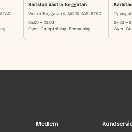
Karlstad Västra Torggatan
Karlsta
LSTAD
Västra Torggatan 4, 65225 KARLSTAD
Tynäsgat
05:00 – 23:00
04:00 – 2
ing
Gym
Gruppträning
Bemanning
Gym
Gr
Medlem
Kundservi