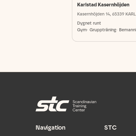
Karlstad Kasernhöjden
Kasernhöjden 14, 65339 KAR
Dygnet runt
Gym
Gruppträning
Bemann
Navigation
STC