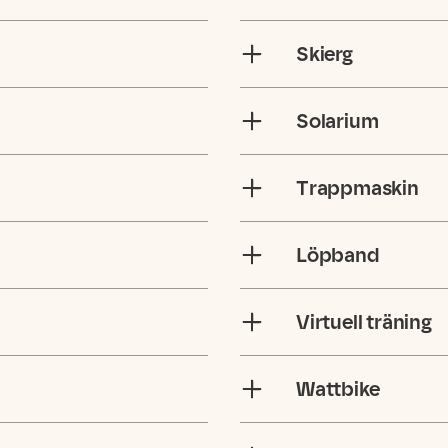
Skierg
Solarium
Trappmaskin
Löpband
Virtuell träning
Wattbike