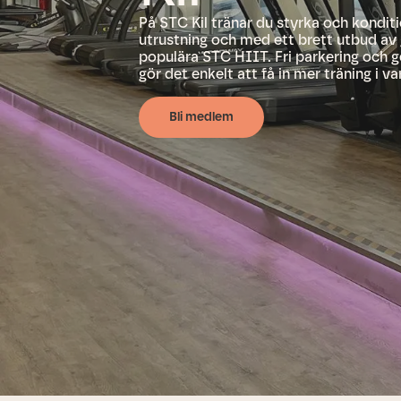
På STC Kil tränar du styrka och kondi
utrustning och med ett brett utbud av
populära STC HIIT. Fri parkering och 
gör det enkelt att få in mer träning i v
Bli medlem