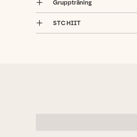
Gruppträning
STC HIIT