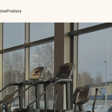
ine
Prislista