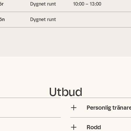
ör
Dygnet runt
10:00 – 13:00
ön
Dygnet runt
Utbud
Personlig tränar
Rodd