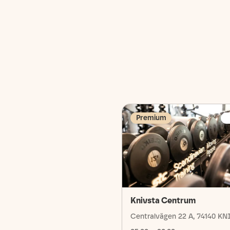
Premium
Knivsta Centrum
Centralvägen 22 A, 74140 K