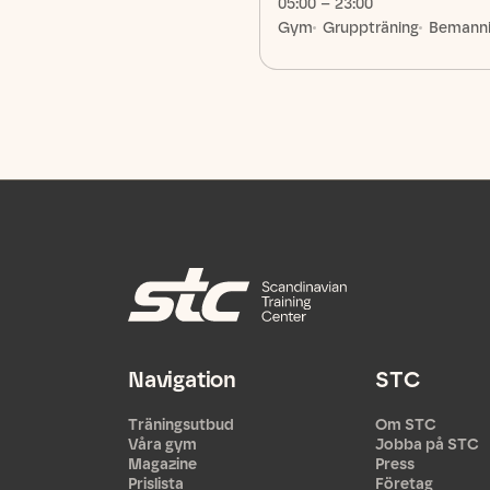
05:00 – 23:00
Gym
Gruppträning
Bemann
Navigation
STC
Träningsutbud
Om STC
Våra gym
Jobba på STC
Magazine
Press
Prislista
Företag