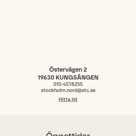
Östervägen 2
19630
KUNGSÄNGEN
010-4578255
stockholm.nord@stc.se
Hitta hit
Öppettider