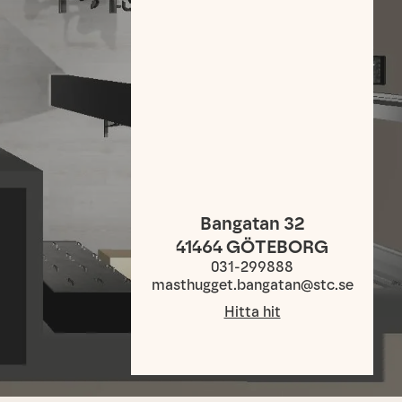
Bangatan 32
41464
GÖTEBORG
031-299888
masthugget.bangatan@stc.se
Hitta hit