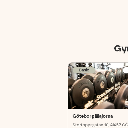
Gy
Basic
Göteborg Majorna
Stortoppsgatan 10, 41457 