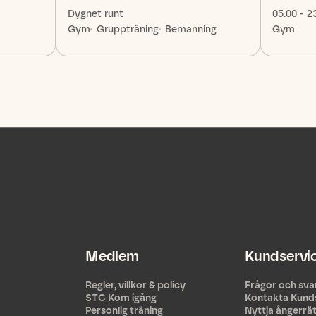
Dygnet runt
05.00 - 2
Gym
Gruppträning
Bemanning
Gym
Medlem
Kundservi
Regler, villkor & policy
Frågor och sva
STC Kom igång
Kontakta Kund
Personlig träning
Nyttja ångerrä