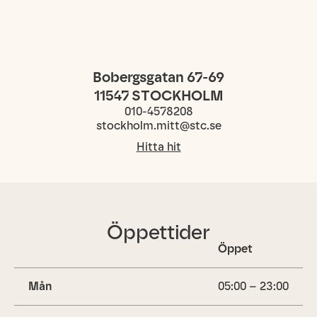
Bobergsgatan 67-69
11547
STOCKHOLM
010-4578208
stockholm.mitt@stc.se
Hitta hit
Öppettider
Öppet
Mån
05:00 – 23:00