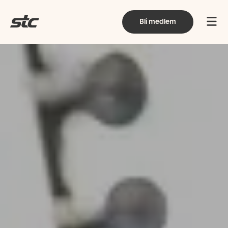
Bli medlem