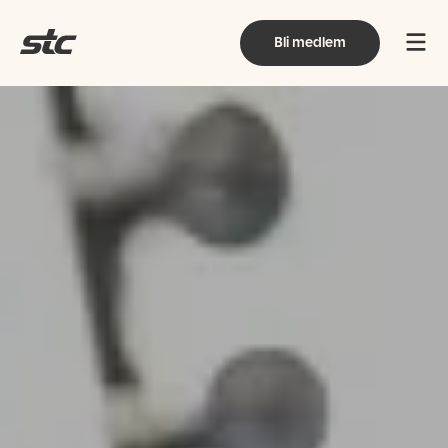
Bli medlem