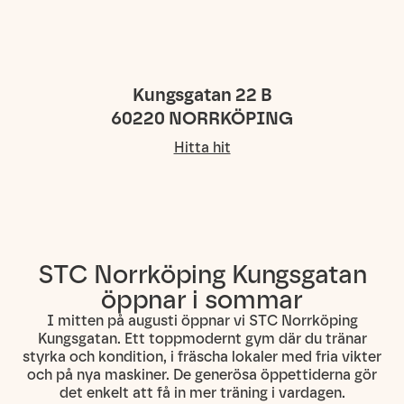
Kungsgatan 22 B
60220
NORRKÖPING
Hitta hit
STC Norrköping Kungsgatan
öppnar i sommar
I mitten på augusti öppnar vi STC Norrköping
Kungsgatan. Ett toppmodernt gym där du tränar
styrka och kondition, i fräscha lokaler med fria vikter
och på nya maskiner. De generösa öppettiderna gör
det enkelt att få in mer träning i vardagen.