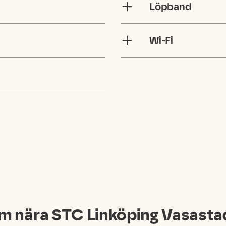
Löpband
Wi-Fi
m nära STC
Linköping Vasast