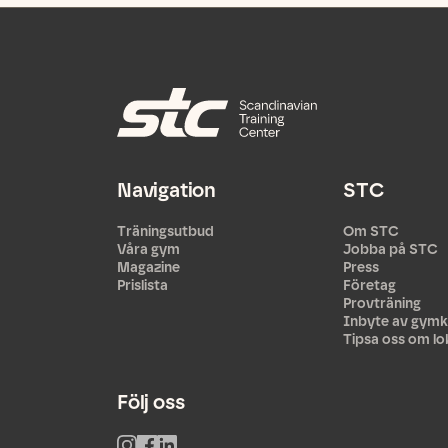
Navigation
STC
Träningsutbud
Om STC
Våra gym
Jobba på STC
Magazine
Press
Prislista
Företag
Provträning
Inbyte av gymk
Tipsa oss om lo
Följ oss