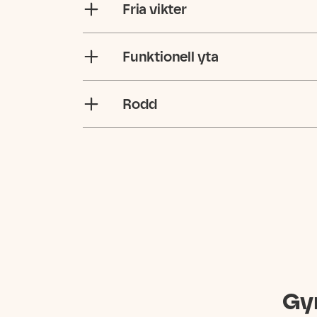
Fria vikter
Funktionell yta
Rodd
Gy