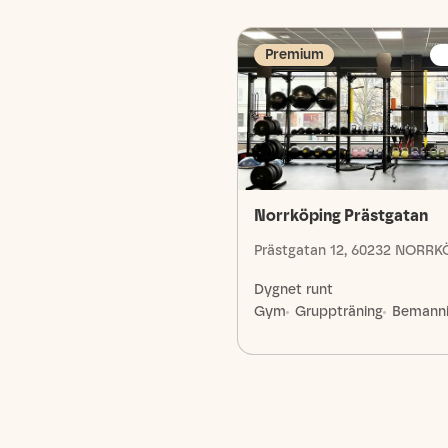
Premium
Norrköping Prästgatan
Prästgatan 12, 60232 NORR
Dygnet runt
Gym
Gruppträning
Bemann