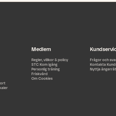
Medlem
Kundservi
Regler, villkor & policy
Frågor och sva
STC Kom igång
Kontakta Kund
Personlig träning
Nyttja ångerrä
Friskvård
Om Cookies
ort
kaler