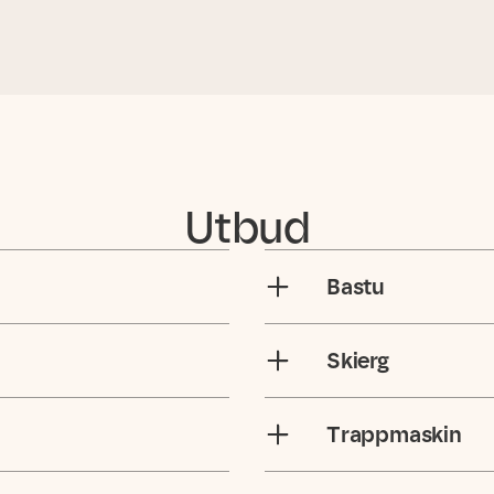
Utbud
Bastu
Skierg
Trappmaskin