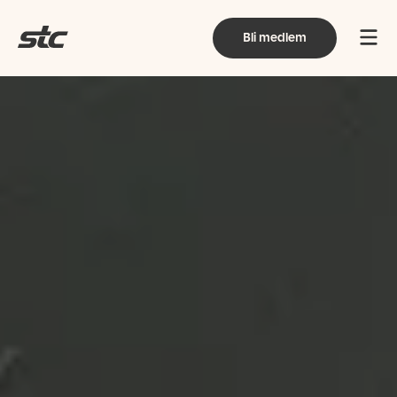
Bli medlem