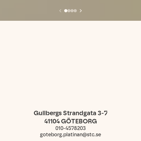
Gullbergs Strandgata 3-7
41104
GÖTEBORG
010-4578203
goteborg.platinan@stc.se