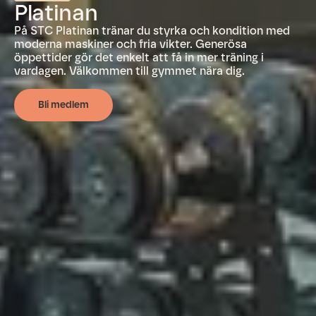
Platinan
På STC Platinan tränar du styrka och kondition med
moderna maskiner och fria vikter. Generösa
öppettider gör det enkelt att få in mer träning i
vardagen. Välkommen till gymmet nära dig.
Bli medlem