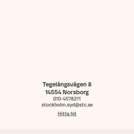
Tegelängsvägen 8
14554
Norsborg
010-4578211
stockholm.syd@stc.se
Hitta hit