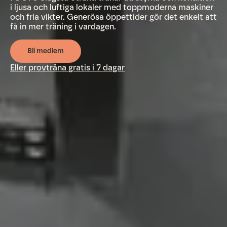
i ljusa och luftiga lokaler med toppmoderna maskiner
och fria vikter. Generösa öppettider gör det enkelt att
få in mer träning i vardagen.
Bli medlem
Eller provträna gratis i 7 dagar