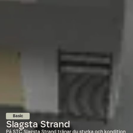
Basic
Slagsta Strand
På STC Slagsta Strand tränar du styrka och kondition