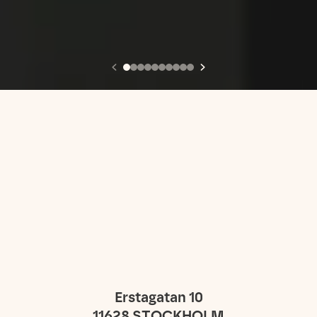
Erstagatan 10
11628
STOCKHOLM