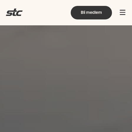
Bli medlem