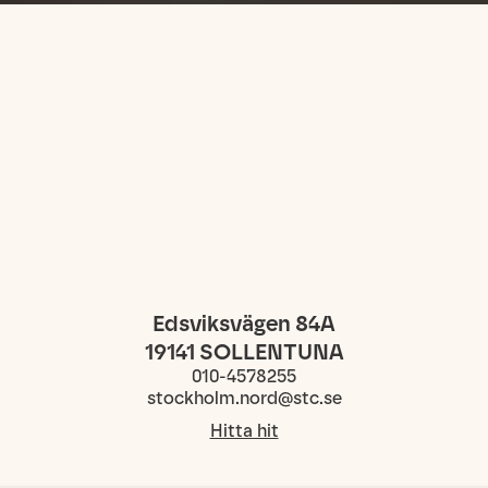
Edsviksvägen 84A
19141
SOLLENTUNA
010-4578255
stockholm.nord@stc.se
Hitta hit