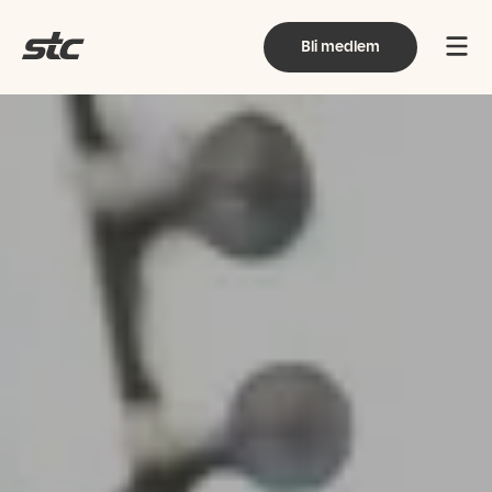
Bli medlem