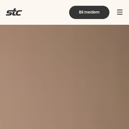
Bli medlem