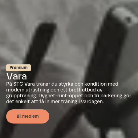
Premium
Vara
På STC Vara tränar du styrka och kondition med
modern utrustning och ett brett utbud av
gruppträning. Dygnet-runt-öppet och fri parkering gör
det enkelt att få in mer träning i vardagen.
Bli medlem