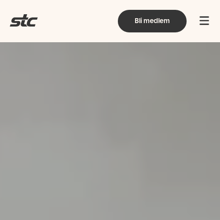
Bli medlem