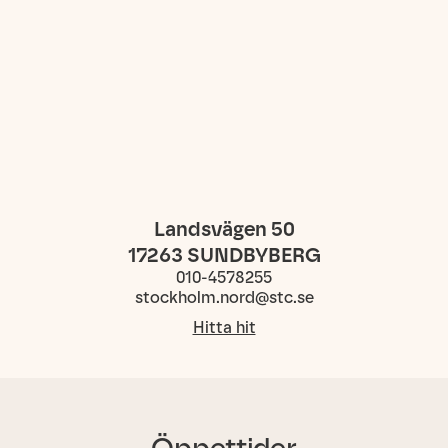
Landsvägen 50
17263
SUNDBYBERG
010-4578255
stockholm.nord@stc.se
Hitta hit
Öppettider