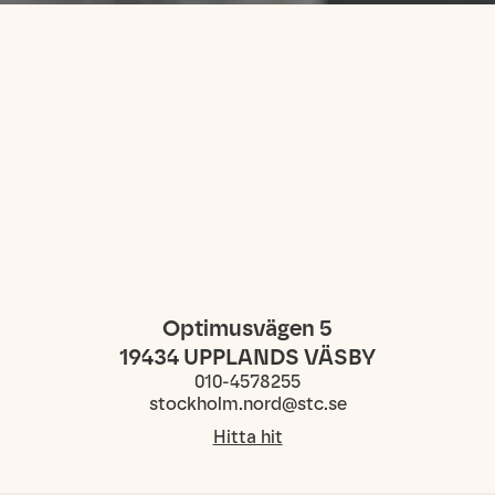
Optimusvägen 5
19434
UPPLANDS VÄSBY
010-4578255
stockholm.nord@stc.se
Hitta hit