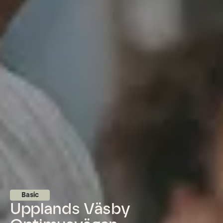
Basic
Upplands Väsby