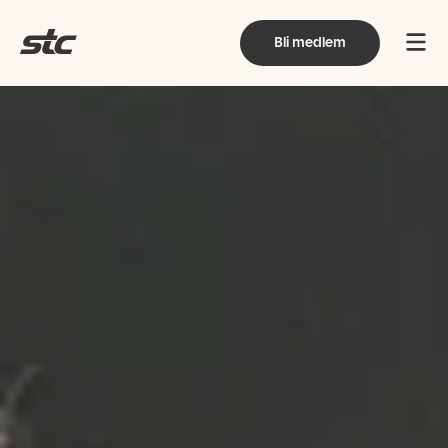
Bli medlem