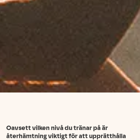
Oavsett vilken nivå du tränar på är
återhämtning viktigt för att upprätthålla