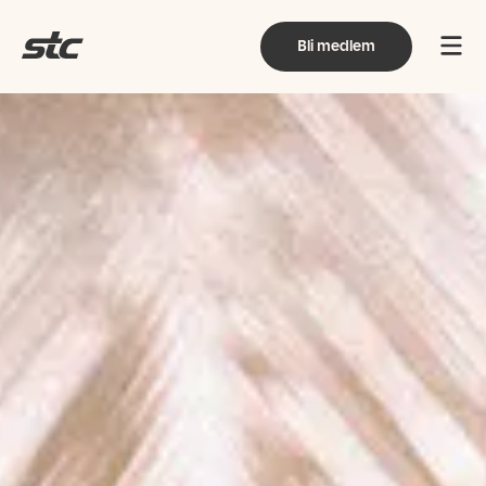
Bli medlem