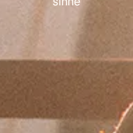
sinne