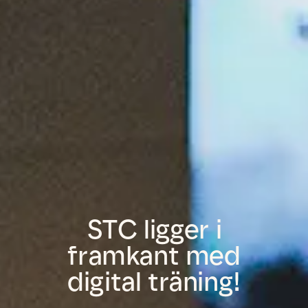
STC ligger i
framkant med
digital träning!