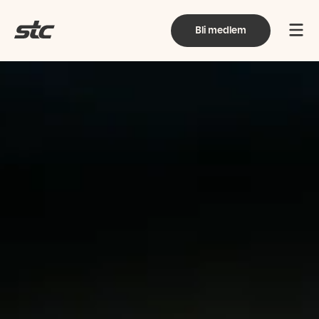
Bli medlem