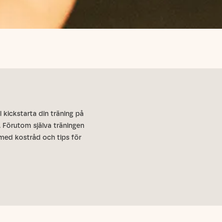
l kickstarta din träning på
t. Förutom själva träningen
med kostråd och tips för