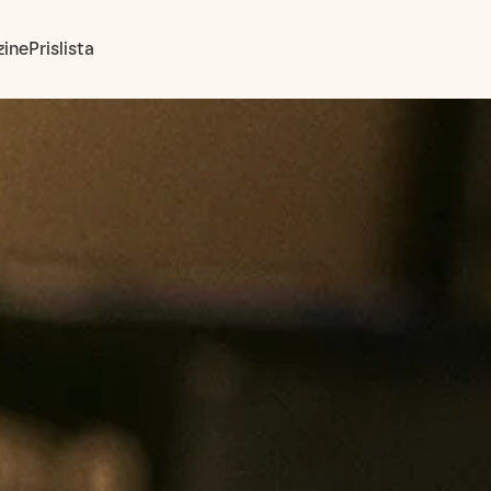
ine
Prislista