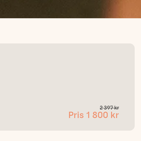
2 397 kr
Pris 1 800 kr