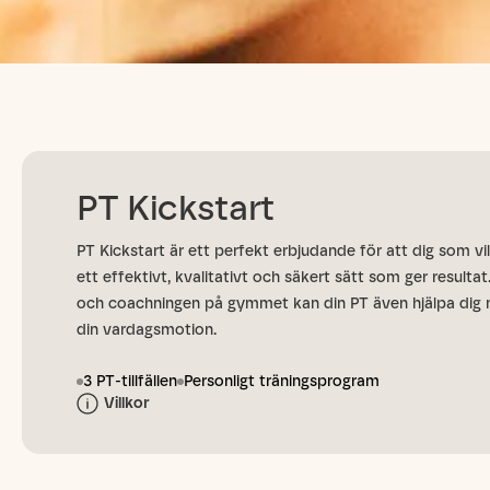
PT Kickstart
PT Kickstart är ett perfekt erbjudande för att dig som vil
ett effektivt, kvalitativt och säkert sätt som ger resulta
och coachningen på gymmet kan din PT även hjälpa dig 
din vardagsmotion.
3 PT-tillfällen​
Personligt träningsprogram
Villkor