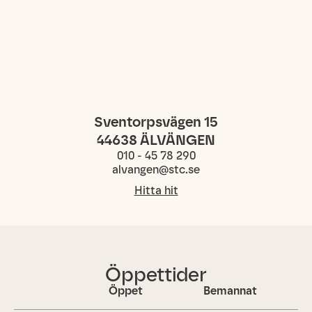
Sventorpsvägen 15
44638
ÄLVÄNGEN
010 - 45 78 290
alvangen@stc.se
Hitta hit
Öppettider
Öppet
Bemannat