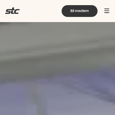
Bli medlem