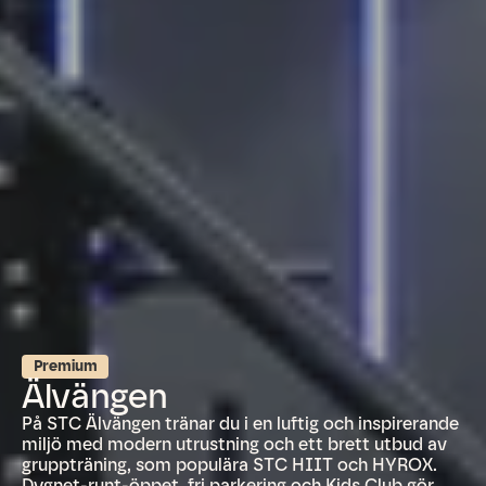
Premium
Älvängen
På STC Älvängen tränar du i en luftig och inspirerande
miljö med modern utrustning och ett brett utbud av
gruppträning, som populära STC HIIT och HYROX.
Dygnet-runt-öppet, fri parkering och Kids Club gör