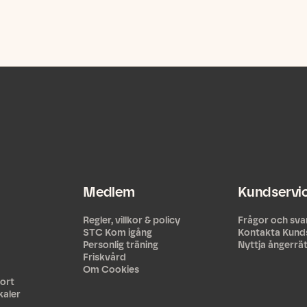
Medlem
Kundservi
Regler, villkor & policy
Frågor och sva
STC Kom igång
Kontakta Kund
Personlig träning
Nyttja ångerrä
Friskvård
Om Cookies
ort
kaler