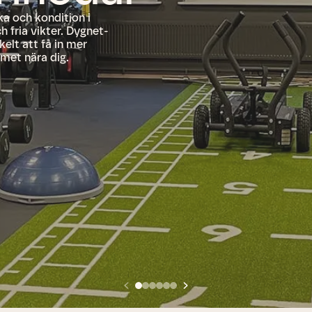
ka och kondition i
 fria vikter. Dygnet-
kelt att få in mer
met nära dig.