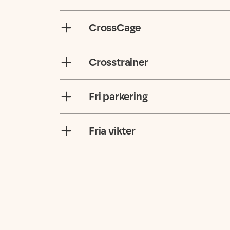
CrossCage
Crosstrainer
Fri parkering
Fria vikter