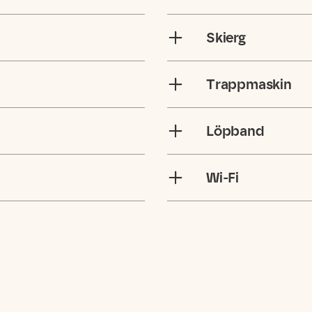
Skierg
Trappmaskin
Löpband
Wi-Fi