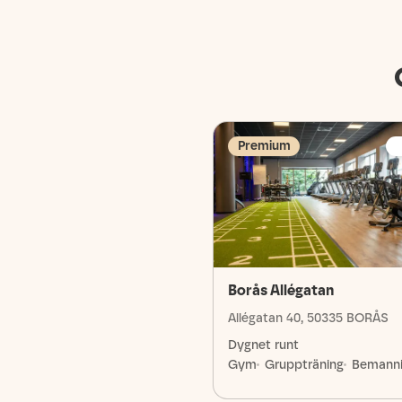
Premium
Borås Allégatan
Allégatan 40, 50335 BORÅS
Dygnet runt
Gym
Gruppträning
Bemann