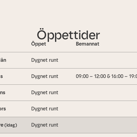
Öppettider
Öppet
Bemannat
ån
Dygnet runt
is
Dygnet runt
09:00 – 12:00 & 16:00 – 19:
ns
Dygnet runt
ors
Dygnet runt
re
Dygnet runt
(idag)