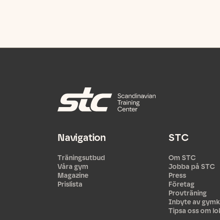
Navigation
STC
Träningsutbud
Om STC
Våra gym
Jobba på STC
Magazine
Press
Prislista
Företag
Provträning
Inbyte av gymk
Tipsa oss om lo