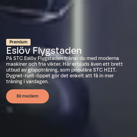
Premium
Eslöv Flygstaden
På STC Eslöv Flygstaden tränar du med moderna
maskiner och fria vikter. Här erbjuds även ett brett
utbud av gruppträning, som populära STC HIIT.
Dygnet-runt-öppet gör det enkelt att få in mer
träning i vardagen.
Bli medlem