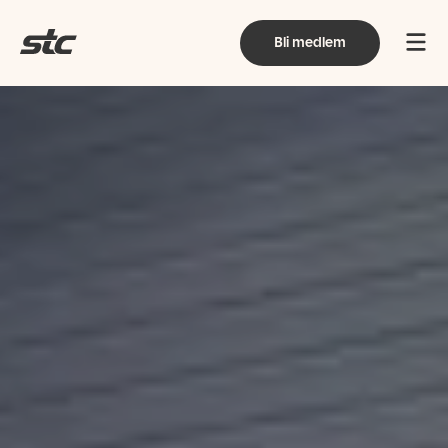
Bli medlem