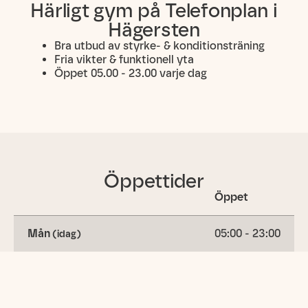
Härligt gym på Telefonplan i
Hägersten
Bra utbud av styrke- & konditionsträning
Fria vikter & funktionell yta
Öppet 05.00 - 23.00 varje dag
Öppettider
Öppet
Mån
05:00 - 23:00
(idag)
Tis
05:00 - 23:00
Ons
05:00 - 23:00