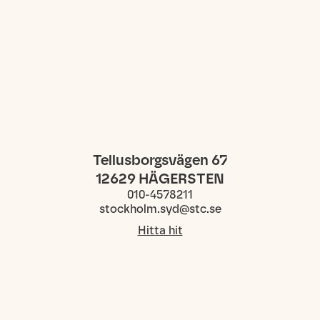
Tellusborgsvägen 67
12629
HÄGERSTEN
010-4578211
stockholm.syd@stc.se
Hitta hit