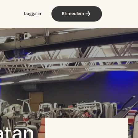
Logga in
Bli medlem
atan