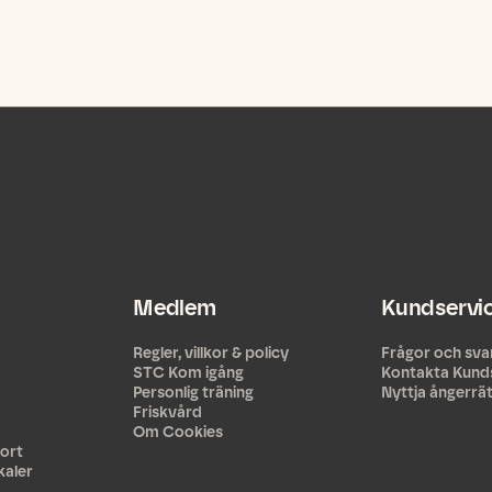
Medlem
Kundservi
Regler, villkor & policy
Frågor och sva
STC Kom igång
Kontakta Kund
Personlig träning
Nyttja ångerrä
Friskvård
Om Cookies
ort
kaler