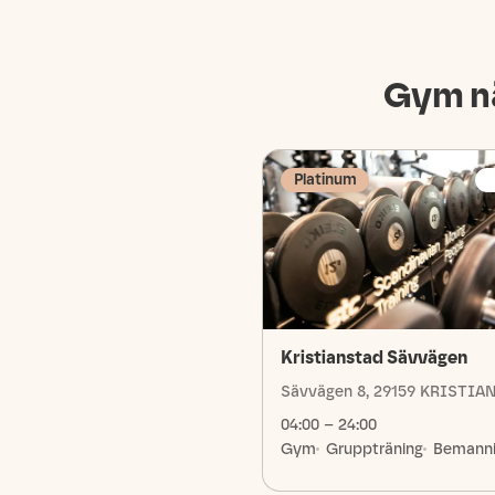
Gym n
Platinum
Kristianstad Sävvägen
Sävvägen 8, 29159 KRISTIA
04:00 – 24:00
Gym
Gruppträning
Bemann