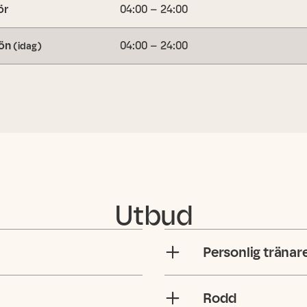
ör
04:00 – 24:00
ön
04:00 – 24:00
(idag)
Utbud
Personlig tränar
Rodd