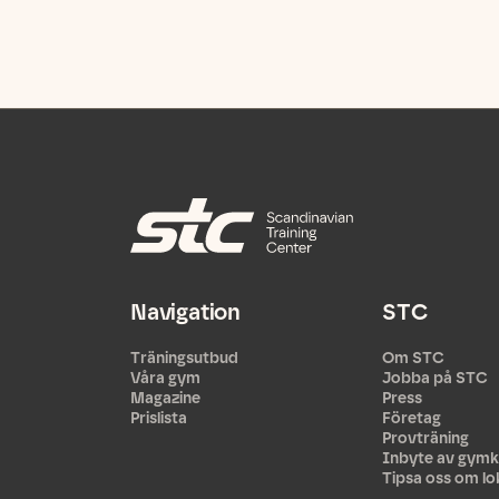
Navigation
STC
Träningsutbud
Om STC
Våra gym
Jobba på STC
Magazine
Press
Prislista
Företag
Provträning
Inbyte av gymk
Tipsa oss om lo