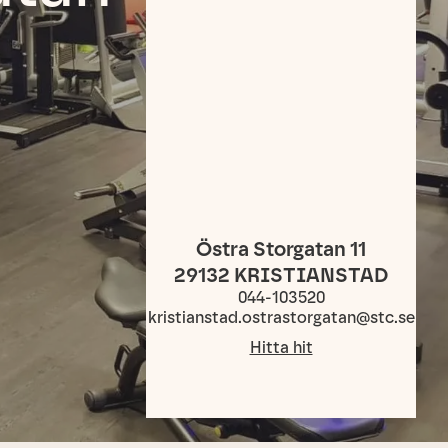
Östra Storgatan 11
29132
KRISTIANSTAD
044-103520
kristianstad.ostrastorgatan@stc.se
Hitta hit