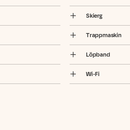
Skierg
Trappmaskin
Löpband
Wi-Fi