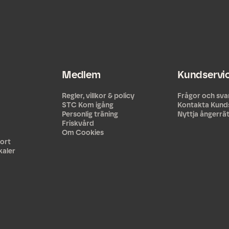
Medlem
Kundservi
Regler, villkor & policy
Frågor och sva
STC Kom igång
Kontakta Kund
Personlig träning
Nyttja ångerrä
Friskvård
Om Cookies
ort
kaler