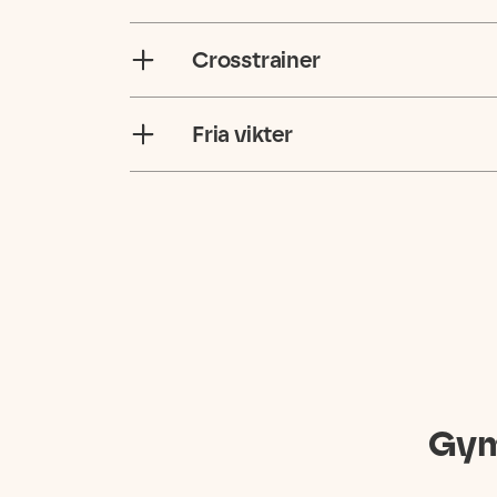
Crosstrainer
Fria vikter
Gym