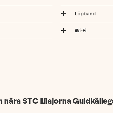
Löpband
Wi-Fi
 nära STC
Majorna Guldkälleg