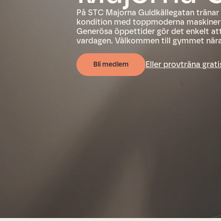
På STC Majorna Guldkällegatan tränar
kondition med toppmoderna maskiner o
Generösa öppettider gör det enkelt att 
vardagen. Välkommen till gymmet nära
Eller provträna grati
Bli medlem