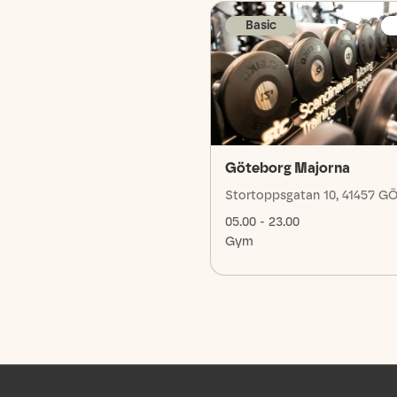
Basic
Göteborg Majorna
Stortoppsgatan 10, 41457 
05.00 - 23.00
Gym