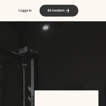
Logga in
Bli medlem