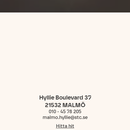
Hyllie Boulevard 37
21532
MALMÖ
010 - 45 78 205
malmo.hyllie@stc.se
Hitta hit