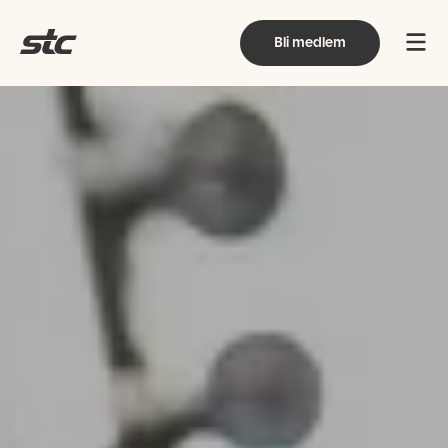
Bli medlem