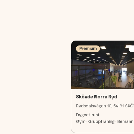
Premium
Skövde Norra Ryd
Rydsdalsvägen 10, 54191 SK
Dygnet runt
Gym
Gruppträning
Bemann