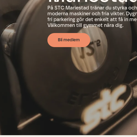
På STC Mariestad tränar du styrka oc
moderna maskiner och fria vikter. Dyg
fri parkering gör det enkelt att få in me
Välkommen till gymmet nära dig.
Bli medlem