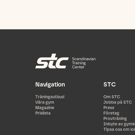
Navigation
STC
Träningsutbud
Om STC
Våra gym
Jobba på STC
Magazine
Press
Prislista
Företag
Provträning
Inbyte av gymk
Tipsa oss om lo