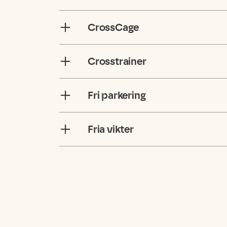
CrossCage
Crosstrainer
Fri parkering
Fria vikter