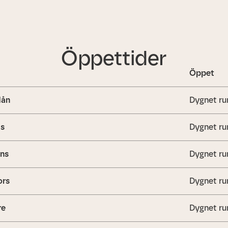
Öppettider
Öppet
ån
Dygnet ru
is
Dygnet ru
ns
Dygnet ru
ors
Dygnet ru
re
Dygnet ru