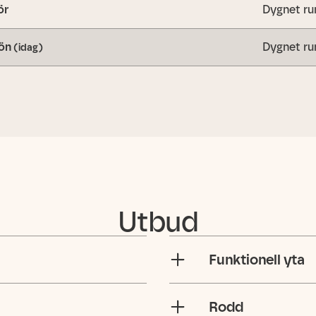
ör
Dygnet ru
ön
Dygnet ru
(idag)
Utbud
Funktionell yta
Rodd