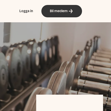
Logga in
Bli medlem