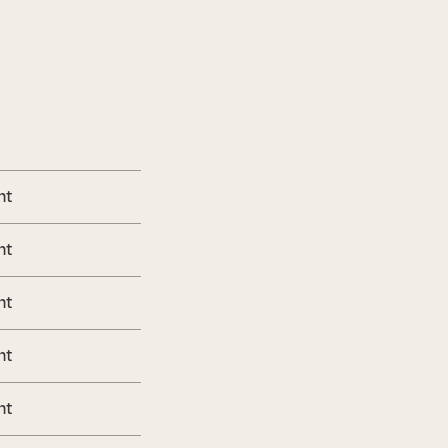
nt
nt
nt
nt
nt