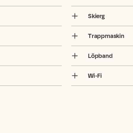
Skierg
Trappmaskin
Löpband
Wi-Fi