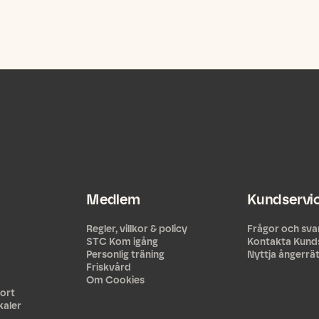
Medlem
Kundservi
Regler, villkor & policy
Frågor och sva
STC Kom igång
Kontakta Kund
Personlig träning
Nyttja ångerrä
Friskvård
Om Cookies
ort
kaler