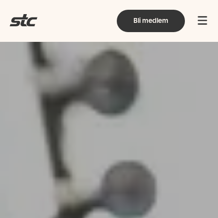
Bli medlem