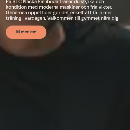
På STC Nacka Finnboda tränar du styrka och
kondition med moderna maskiner och fria vikter.
Generösa öppettider gör det enkelt att få in mer
träning i vardagen. Välkommen till gymmet nära dig.
Bli medlem