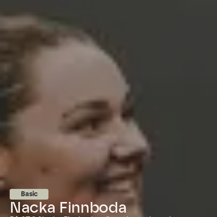
Basic
Nacka Finnboda