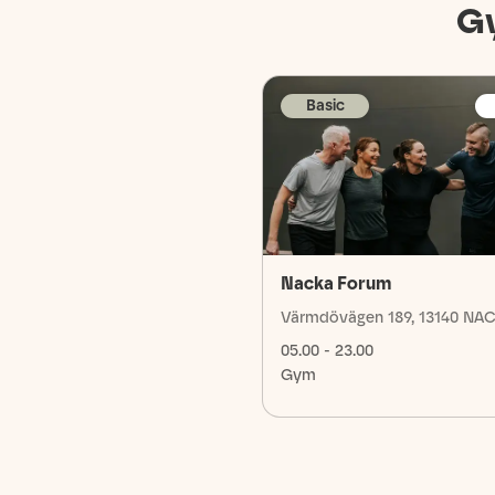
G
Basic
Nacka Forum
Värmdövägen 189, 13140 NA
05.00 - 23.00
Gym