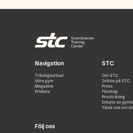
Navigation
STC
Träningsutbud
Om STC
Våra gym
Jobba på STC
Magazine
Press
Prislista
Företag
Provträning
Inbyte av gymk
Tipsa oss om lo
Följ oss