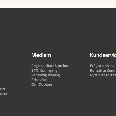
Medlem
Kundservi
Regler, villkor & policy
Frågor och sva
STC Kom igång
Kontakta Kund
Personlig träning
Nyttja ångerrä
Friskvård
Om Cookies
ort
kaler