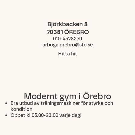
Björkbacken 8
70381
ÖREBRO
010-4578270
arboga.orebro@stc.se
Hitta hit
Modernt gym i Örebro
Bra utbud av träningsmaskiner för styrka och
kondition
Öppet kl 05.00-23.00 varje dag!