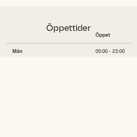
Öppettider
Öppet
Mån
05:00 - 23:00
Tis
05:00 - 23:00
Ons
05:00 - 23:00
Tors
05:00 - 23:00
Fre
05:00 - 23:00
(idag)
Lör
05:00 - 23:00