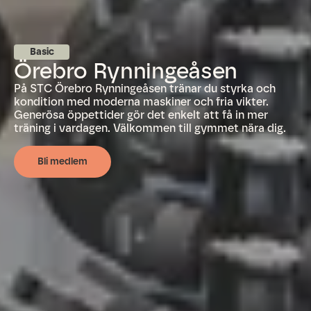
Basic
Örebro Rynningeåsen
På STC Örebro Rynningeåsen tränar du styrka och
kondition med moderna maskiner och fria vikter.
Generösa öppettider gör det enkelt att få in mer
träning i vardagen. Välkommen till gymmet nära dig.
Bli medlem