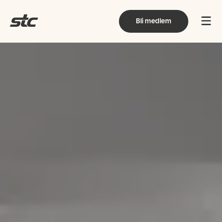
Bli medlem