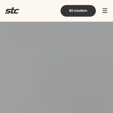
Bli medlem