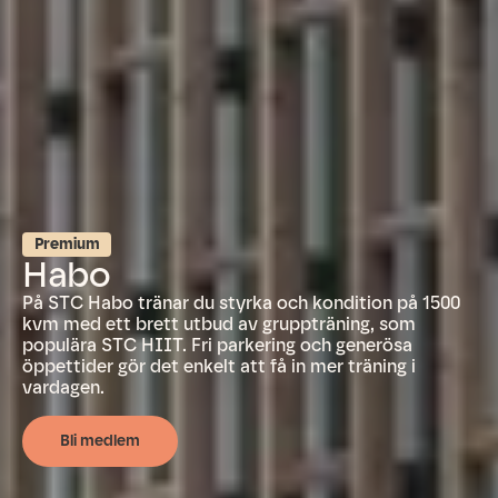
Premium
Habo
På STC Habo tränar du styrka och kondition på 1500
kvm med ett brett utbud av gruppträning, som
populära STC HIIT. Fri parkering och generösa
öppettider gör det enkelt att få in mer träning i
vardagen.
Bli medlem