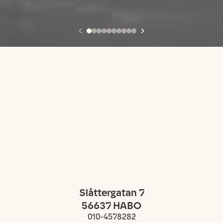
Slåttergatan 7
56637
HABO
010-4578282