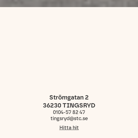
Strömgatan 2
36230
TINGSRYD
0104-57 82 47
tingsryd@stc.se
Hitta hit