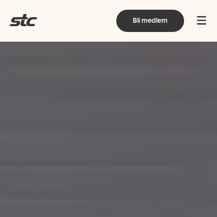
Bli medlem